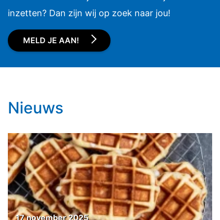
inzetten? Dan zijn wij op zoek naar jou!
MELD JE AAN!
Nieuws
17 november 2025