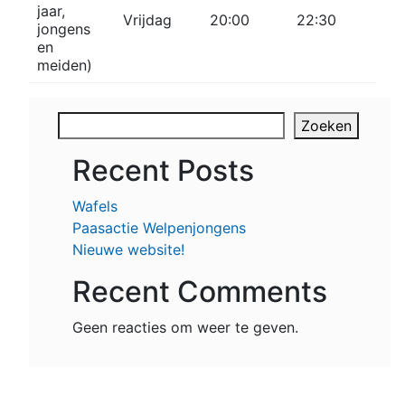
jaar,
Vrijdag
20:00
22:30
jongens
en
meiden)
Zoeken
Recent Posts
Wafels
Paasactie Welpenjongens
Nieuwe website!
Recent Comments
Geen reacties om weer te geven.