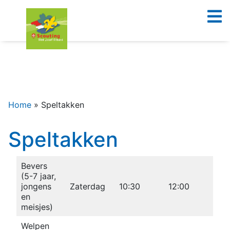
Home
»
Speltakken
Speltakken
Bevers
(5-7 jaar,
jongens
Zaterdag
10:30
12:00
en
meisjes)
Welpen