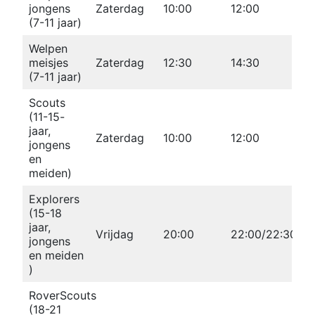
jongens
Zaterdag
10:00
12:00
(7-11 jaar)
Welpen
meisjes
Zaterdag
12:30
14:30
(7-11 jaar)
Scouts
(11-15-
jaar,
Zaterdag
10:00
12:00
jongens
en
meiden)
Explorers
(15-18
jaar,
Vrijdag
20:00
22:00/22:30
jongens
en meiden
)
RoverScouts
(18-21